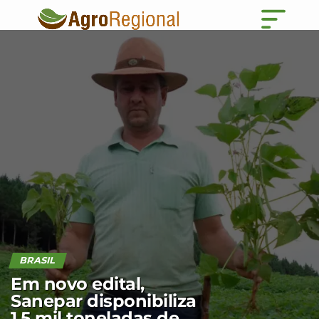
BRASIL
Em novo edital,
Sanepar disponibiliza
1,5 mil toneladas de