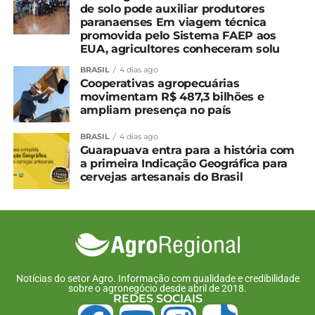
de solo pode auxiliar produtores
paranaenses Em viagem técnica
promovida pelo Sistema FAEP aos
EUA, agricultores conheceram solu
BRASIL
4 dias ago
Cooperativas agropecuárias
movimentam R$ 487,3 bilhões e
ampliam presença no país
BRASIL
4 dias ago
Guarapuava entra para a história com
a primeira Indicação Geográfica para
cervejas artesanais do Brasil
Notícias do setor Agro. Informação com qualidade e credibilidade
sobre o agronegócio desde abril de 2018.
REDES SOCIAIS