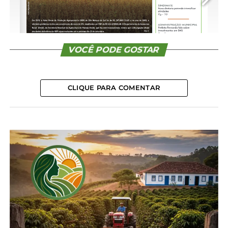
CONTINUE READING
VOCÊ PODE GOSTAR
CLIQUE PARA COMENTAR
1/16
Compartilhe isso:
Facebook
18+
Relacionado