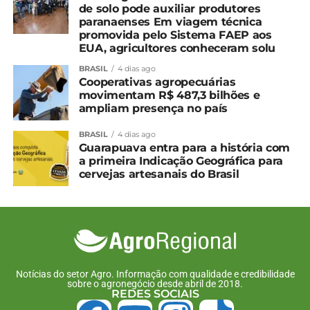
de solo pode auxiliar produtores
paranaenses Em viagem técnica
promovida pelo Sistema FAEP aos
EUA, agricultores conheceram solu
BRASIL
4 dias ago
Cooperativas agropecuárias
movimentam R$ 487,3 bilhões e
ampliam presença no país
BRASIL
4 dias ago
Guarapuava entra para a história com
a primeira Indicação Geográfica para
cervejas artesanais do Brasil
Notícias do setor Agro. Informação com qualidade e credibilidade
sobre o agronegócio desde abril de 2018.
REDES SOCIAIS