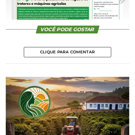
CONTINUE READING
VOCÊ PODE GOSTAR
CLIQUE PARA COMENTAR
1/16
Compartilhe isso:
Facebook
18+
Relacionado