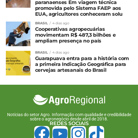
paranaenses Em viagem técnica
promovida pelo Sistema FAEP aos
EUA, agricultores conheceram solu
BRASIL
4 dias ago
Cooperativas agropecuárias
movimentam R$ 487,3 bilhões e
ampliam presença no país
BRASIL
4 dias ago
Guarapuava entra para a história com
a primeira Indicação Geográfica para
cervejas artesanais do Brasil
Notícias do setor Agro. Informação com qualidade e credibilidade
sobre o agronegócio desde abril de 2018.
REDES SOCIAIS