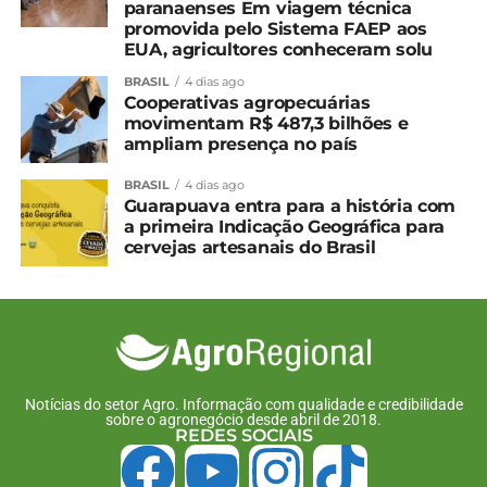
paranaenses Em viagem técnica
promovida pelo Sistema FAEP aos
EUA, agricultores conheceram solu
BRASIL
4 dias ago
Cooperativas agropecuárias
movimentam R$ 487,3 bilhões e
ampliam presença no país
BRASIL
4 dias ago
Guarapuava entra para a história com
a primeira Indicação Geográfica para
cervejas artesanais do Brasil
Notícias do setor Agro. Informação com qualidade e credibilidade
sobre o agronegócio desde abril de 2018.
REDES SOCIAIS