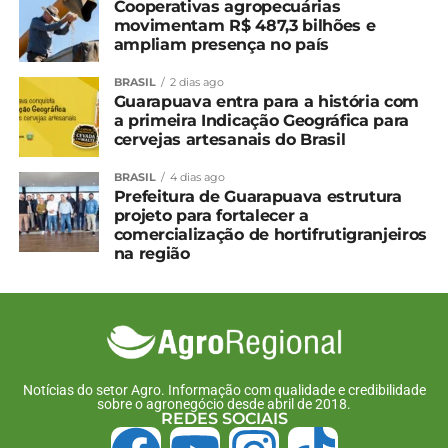
Cooperativas agropecuárias
movimentam R$ 487,3 bilhões e
ampliam presença no país
BRASIL
2 dias ago
Guarapuava entra para a história com
a primeira Indicação Geográfica para
cervejas artesanais do Brasil
BRASIL
4 dias ago
Prefeitura de Guarapuava estrutura
projeto para fortalecer a
comercialização de hortifrutigranjeiros
na região
Notícias do setor Agro. Informação com qualidade e credibilidade
sobre o agronegócio desde abril de 2018.
REDES SOCIAIS