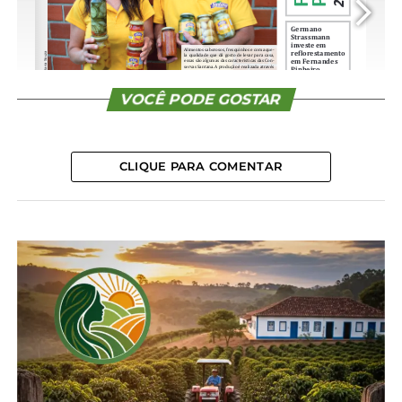
CONTINUE READING
VOCÊ PODE GOSTAR
CLIQUE PARA COMENTAR
1/16
Compartilhe isso:
Facebook
18+