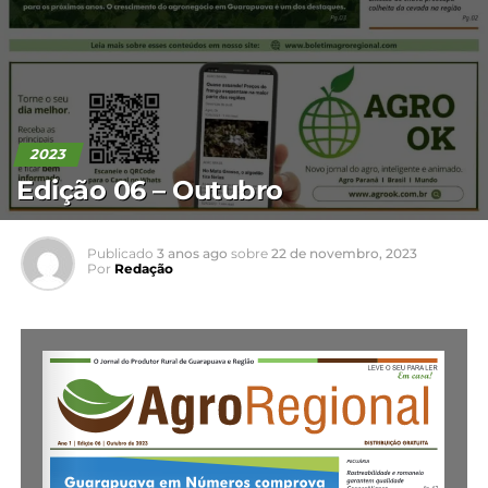
2023
Edição 06 – Outubro
Publicado
3 anos ago
sobre
22 de novembro, 2023
Por
Redação