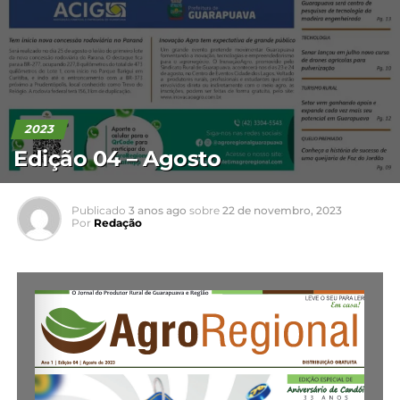
2023
Edição 04 – Agosto
Publicado
3 anos ago
sobre
22 de novembro, 2023
Por
Redação