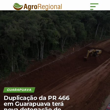
GUARAPUAVA
Duplicação da PR 466
em Guarapuava terá
nova detonação de