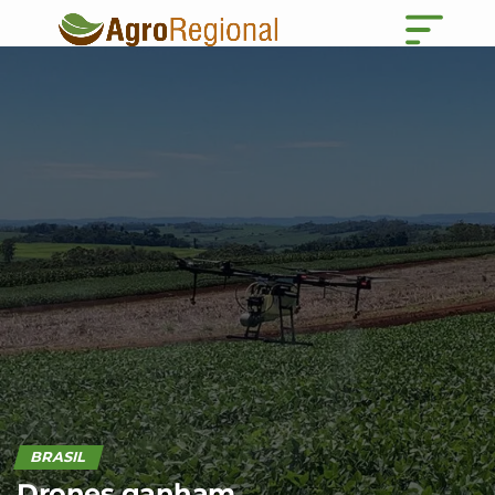
BRASIL
Drones ganham