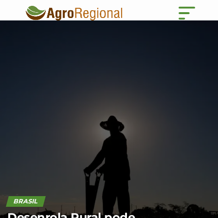
BRASIL
Desenrola Rural pode