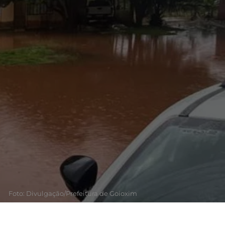
Foto: Divulgação/Prefeitura de Goioxim