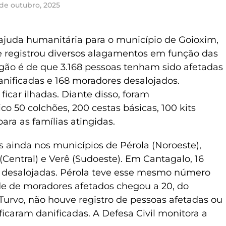
de outubro, 2025
 ajuda humanitária para o município de Goioxim,
e registrou diversos alagamentos em função das
rgão é de que 3.168 pessoas tenham sido afetadas
anificadas e 168 moradores desalojados.
car ilhadas. Diante disso, foram
co 50 colchões, 200 cestas básicas, 100 kits
para as famílias atingidas.
 ainda nos municípios de Pérola (Noroeste),
(Central) e Verê (Sudoeste). Em Cantagalo, 16
4 desalojadas. Pérola teve esse mesmo número
de de moradores afetados chegou a 20, do
vo, não houve registro de pessoas afetadas ou
ficaram danificadas. A Defesa Civil monitora a