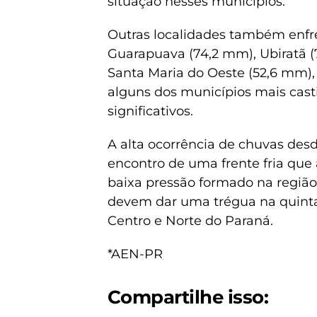
situação nesses municípios.
Outras localidades também enfr
Guarapuava (74,2 mm), Ubiratã (
Santa Maria do Oeste (52,6 mm)
alguns dos municípios mais cas
significativos.
A alta ocorrência de chuvas des
encontro de uma frente fria qu
baixa pressão formado na região
devem dar uma trégua na quinta-
Centro e Norte do Paraná.
*AEN-PR
Compartilhe isso: