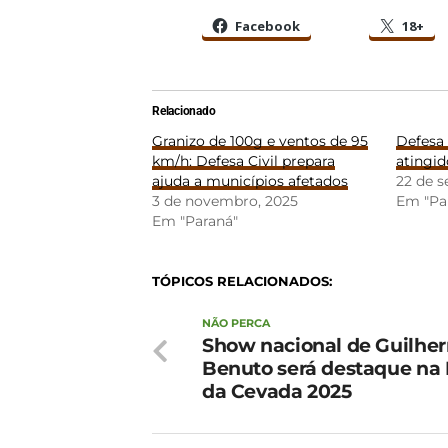
Facebook
18+
Relacionado
Granizo de 100g e ventos de 95
Defesa 
km/h: Defesa Civil prepara
atingid
ajuda a municípios afetados
22 de 
3 de novembro, 2025
Em "Pa
Em "Paraná"
TÓPICOS RELACIONADOS:
NÃO PERCA
Show nacional de Guilhe
Benuto será destaque na 
da Cevada 2025