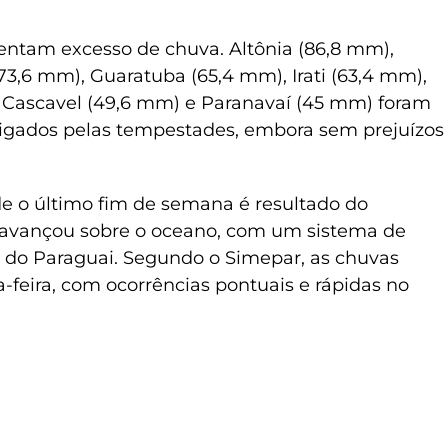
entam excesso de chuva. Altônia (86,8 mm),
73,6 mm), Guaratuba (65,4 mm), Irati (63,4 mm),
, Cascavel (49,6 mm) e Paranavaí (45 mm) foram
tigados pelas tempestades, embora sem prejuízos
de o último fim de semana é resultado do
e avançou sobre o oceano, com um sistema de
 do Paraguai. Segundo o Simepar, as chuvas
feira, com ocorrências pontuais e rápidas no