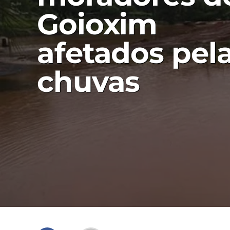
Goioxim
afetados pel
chuvas