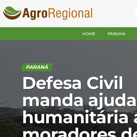
HOME
PARANÁ
PARANÁ
Defesa Civil
manda ajuda
humanitária 
moradores d