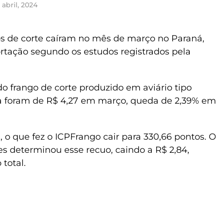
 abril, 2024
s de corte caíram no mês de março no Paraná,
rtação segundo os estudos registrados pela
o frango de corte produzido em aviário tipo
va foram de R$ 4,27 em março, queda de 2,39% em
 o que fez o ICPFrango cair para 330,66 pontos. O
s determinou esse recuo, caindo a R$ 2,84,
total.