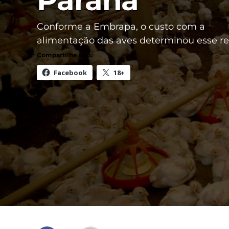
Paraná
Conforme a Embrapa, o custo com a
alimentação das aves determinou esse r
Compartilhe isso:
Facebook
18+