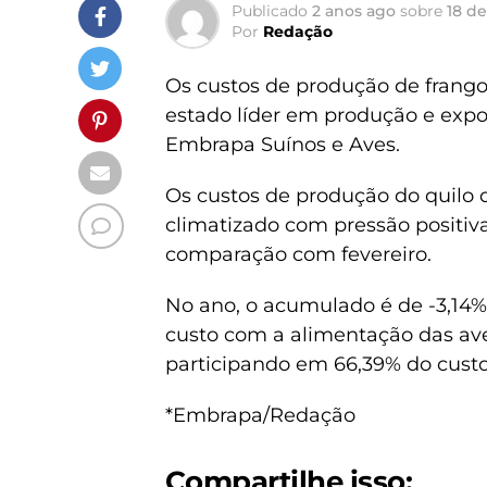
Publicado
2 anos ago
sobre
18 de
Por
Redação
Os custos de produção de frango
estado líder em produção e expo
Embrapa Suínos e Aves.
Os custos de produção do quilo d
climatizado com pressão positi
comparação com fevereiro.
No ano, o acumulado é de -3,14%,
custo com a alimentação das ave
participando em 66,39% do custo 
*Embrapa/Redação
Compartilhe isso: