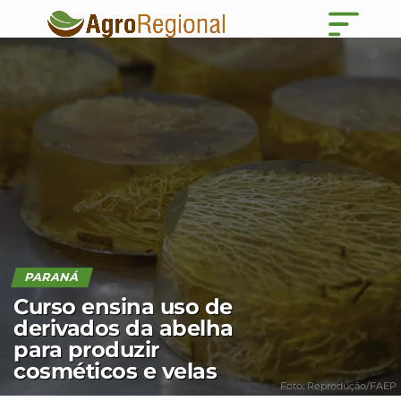
PARANÁ
Curso ensina uso de
derivados da abelha
para produzir
cosméticos e velas
Foto: Reprodução/FAEP