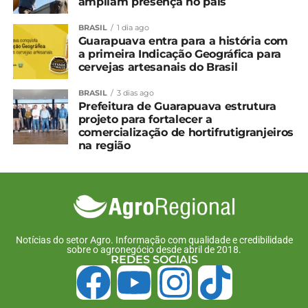
ampliam presença no país
BRASIL
1 dia ago
Guarapuava entra para a história com
a primeira Indicação Geográfica para
cervejas artesanais do Brasil
BRASIL
3 dias ago
Prefeitura de Guarapuava estrutura
projeto para fortalecer a
comercialização de hortifrutigranjeiros
na região
Notícias do setor Agro. Informação com qualidade e credibilidade
sobre o agronegócio desde abril de 2018.
REDES SOCIAIS