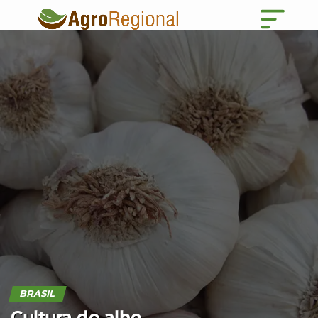
BRASIL
Cultura do alho