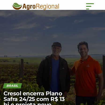
BRASIL
Cresol encerra Plano
Safra 24/25 com R$ 13
bi e projeta novo