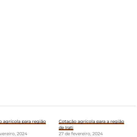
 agrícola para região
Cotação agrícola para a região
de Irati
evereiro, 2024
27 de fevereiro, 2024