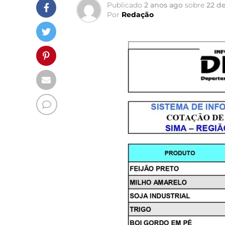
Publicado
2 anos ago
sobre
22 de
Por
Redação