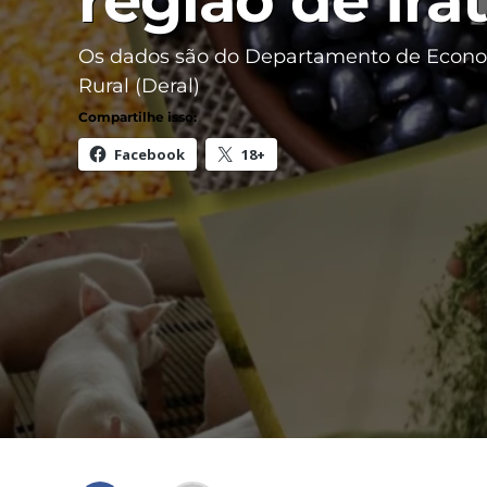
região de Irat
Os dados são do Departamento de Econ
Rural (Deral)
Compartilhe isso:
Facebook
18+