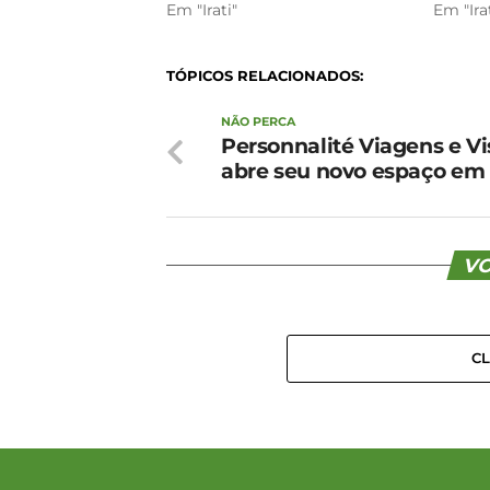
Em "Irati"
Em "Ira
TÓPICOS RELACIONADOS:
NÃO PERCA
Personnalité Viagens e Vi
abre seu novo espaço em I
VO
C