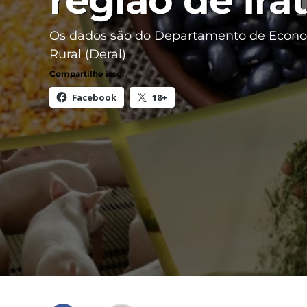
região de Irat
Os dados são do Departamento de Econ
Rural (Deral)
Compartilhe isso:
Facebook
18+