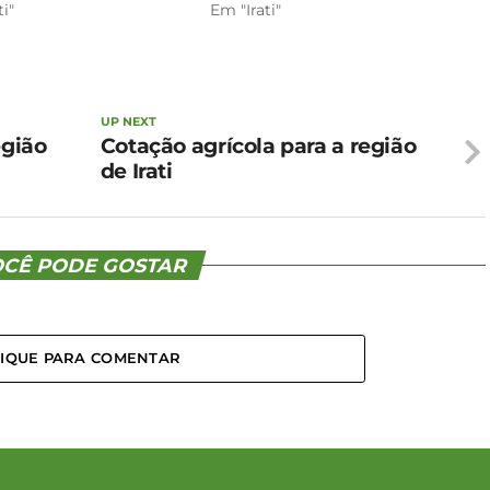
ti"
Em "Irati"
UP NEXT
egião
Cotação agrícola para a região
de Irati
CÊ PODE GOSTAR
LIQUE PARA COMENTAR