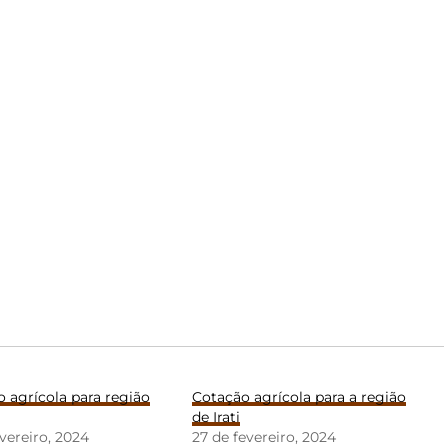
 agrícola para região
Cotação agrícola para a região
de Irati
evereiro, 2024
27 de fevereiro, 2024