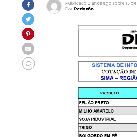
Publicado
2 anos ago
sobre
15 d
Por
Redação