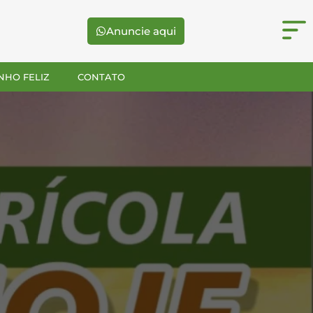
Anuncie aqui
NHO FELIZ
CONTATO