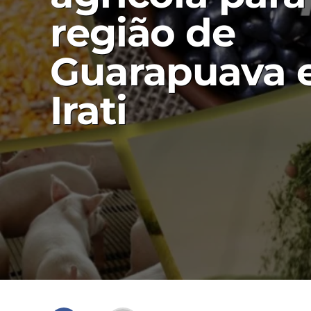
região de
Guarapuava 
Irati