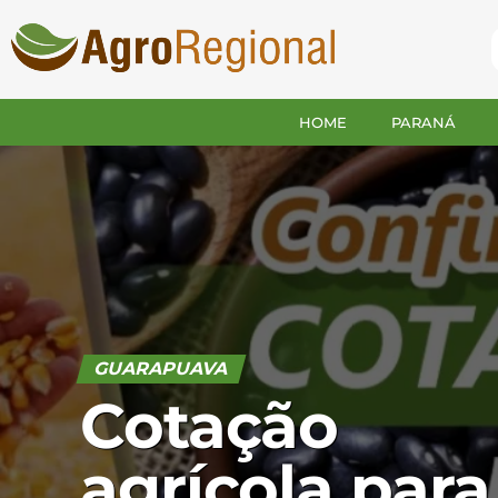
HOME
PARANÁ
GUARAPUAVA
Cotação
agrícola para