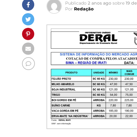
Publicado
2 anos ago
sobre
19 de
Por
Redação