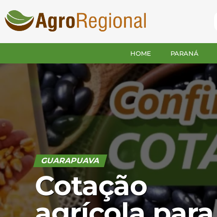
HOME
PARANÁ
GUARAPUAVA
Cotação
agrícola para