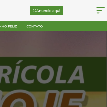
Anuncie aqui
NHO FELIZ
CONTATO