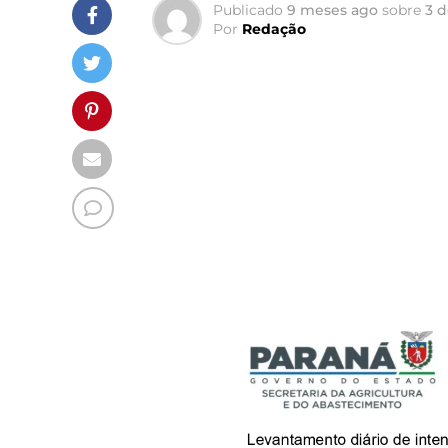
Publicado
9 meses ago
sobre
3 
Por
Redação