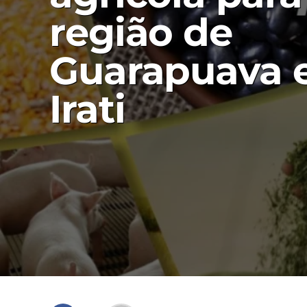
região de
Guarapuava 
Irati