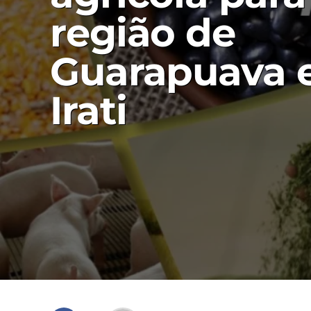
região de
Guarapuava 
Irati