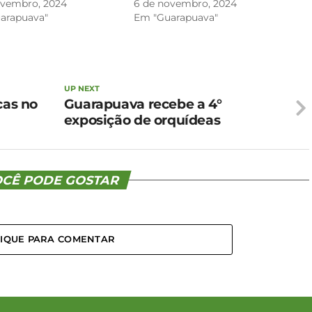
ovembro, 2024
6 de novembro, 2024
arapuava"
Em "Guarapuava"
UP NEXT
cas no
Guarapuava recebe a 4°
exposição de orquídeas
CÊ PODE GOSTAR
LIQUE PARA COMENTAR