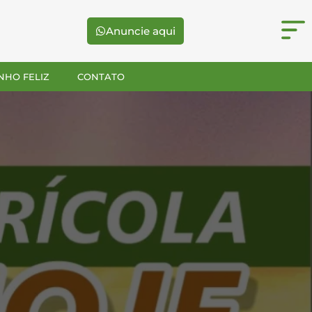
Anuncie aqui
NHO FELIZ
CONTATO