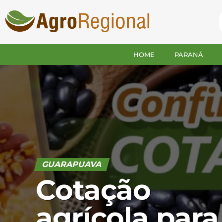
HOME
PARANÁ
GUARAPUAVA
Cotação
agrícola para