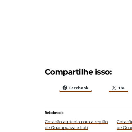
Compartilhe isso:
Facebook
18+
Relacionado
Cotação agrícola para a região
Cotação
de Guarapuava e Irati
de Guar