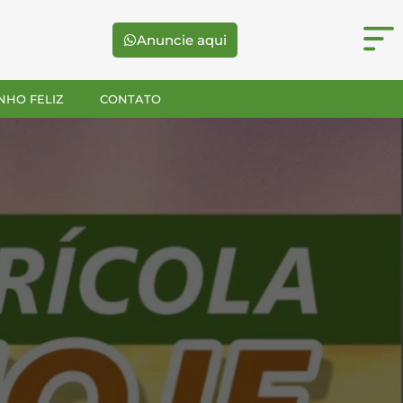
Anuncie aqui
NHO FELIZ
CONTATO