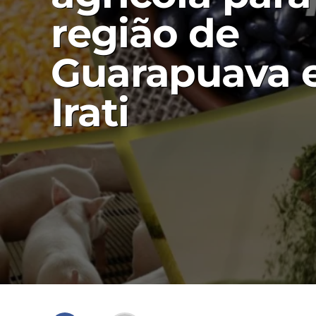
região de
Guarapuava 
Irati