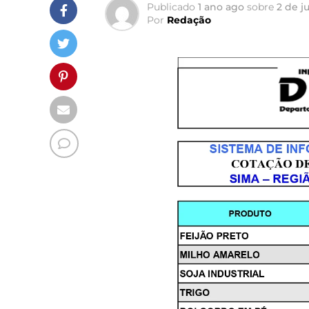
Publicado
1 ano ago
sobre
2 de j
Por
Redação