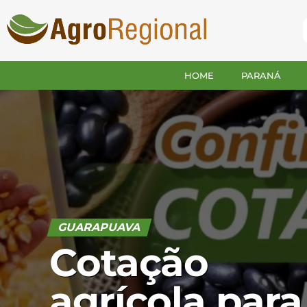
HOME
PARANÁ
GUARAPUAVA
Cotação
agrícola para