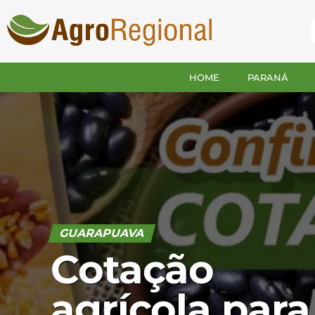
HOME
PARANÁ
GUARAPUAVA
Cotação
agrícola para