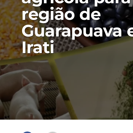
região de
Guarapuava 
Irati