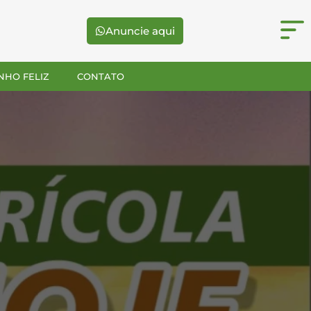
Anuncie aqui
NHO FELIZ
CONTATO