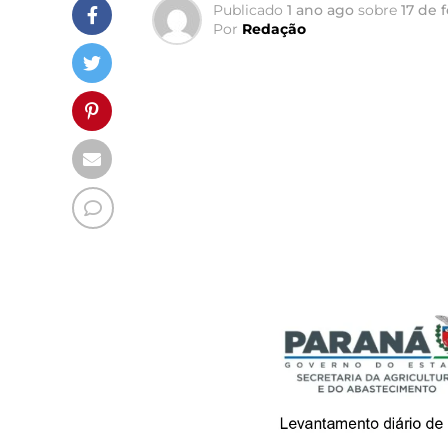
Publicado
1 ano ago
sobre
17 de 
Por
Redação