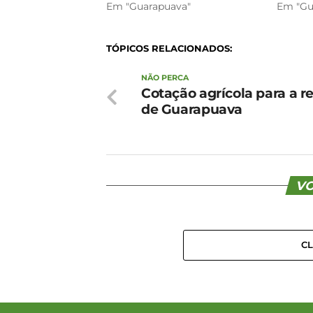
Em "Guarapuava"
Em "Gu
TÓPICOS RELACIONADOS:
NÃO PERCA
Cotação agrícola para a r
de Guarapuava
VO
C