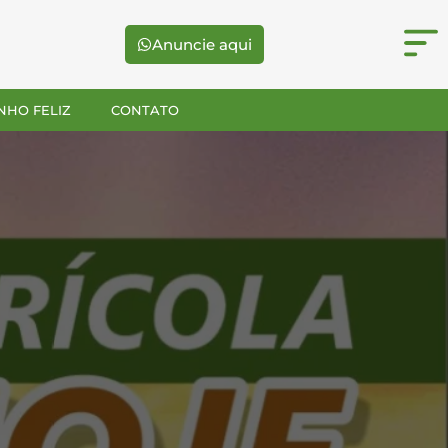
Anuncie aqui
NHO FELIZ
CONTATO