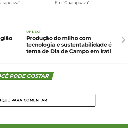
arapuava"
Em "Guarapuava"
UP NEXT
egião
Produção do milho com
tecnologia e sustentabilidade é
tema de Dia de Campo em Irati
CÊ PODE GOSTAR
LIQUE PARA COMENTAR