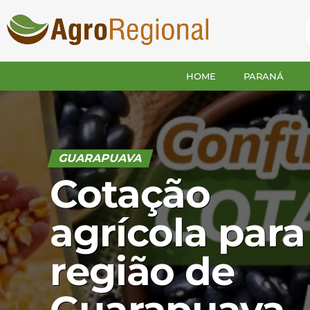
HOME
PARANÁ
GUARAPUAVA
Cotação
agrícola para
região de