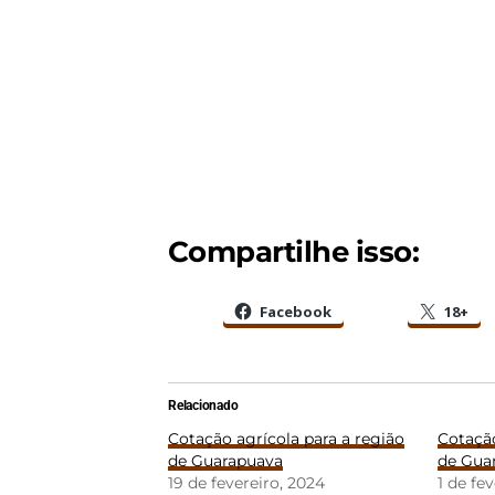
Compartilhe isso:
Facebook
18+
Relacionado
Cotação agrícola para a região
Cotação
de Guarapuava
de Gua
19 de fevereiro, 2024
1 de fe