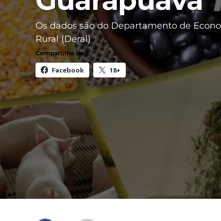
Guarapuava
Os dados são do Departamento de Econ
Rural (Deral)
Compartilhe isso:
Facebook
18+