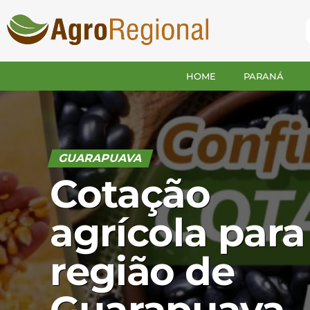
HOME
PARANÁ
GUARAPUAVA
Cotação
agrícola para
região de