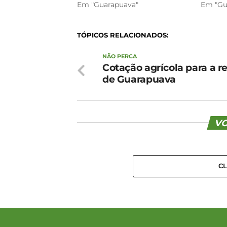
Em "Guarapuava"
Em "Gu
TÓPICOS RELACIONADOS:
NÃO PERCA
Cotação agrícola para a r
de Guarapuava
VO
C