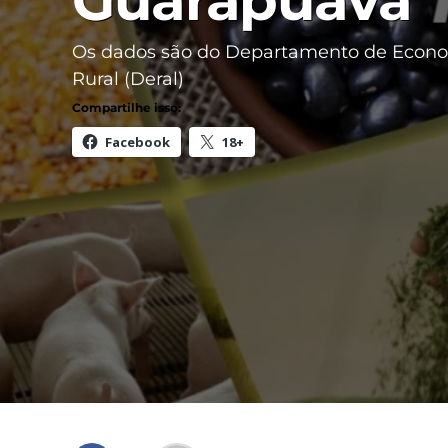
Guarapuava
Os dados são do Departamento de Econ
Rural (Deral)
Compartilhe isso:
Facebook
18+