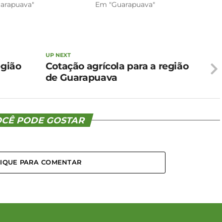
arapuava"
Em "Guarapuava"
UP NEXT
egião
Cotação agrícola para a região
de Guarapuava
CÊ PODE GOSTAR
LIQUE PARA COMENTAR