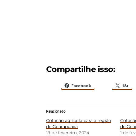
Compartilhe isso:
Facebook
18+
Relacionado
Cotação agrícola para a região
Cotação
de Guarapuava
de Gua
19 de fevereiro, 2024
1 de fe