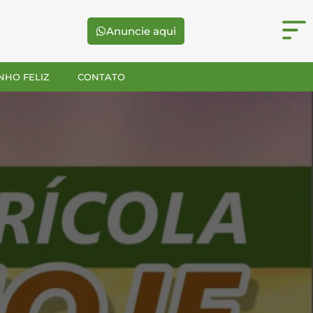
Anuncie aqui
NHO FELIZ
CONTATO