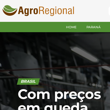
HOME
PARANÁ
BRASIL
Com preços
em queda,