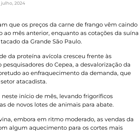
 julho, 2024
m que os preços da carne de frango vêm caindo
ão ao mês anterior, enquanto as cotações da suína
atacado da Grande São Paulo.
e da proteína avícola cresceu frente às
o pesquisadores do Cepea, a desvalorização da
sobretudo ao enfraquecimento da demanda, que
setor atacadista.
neste início de mês, levando frigoríficos
ras de novos lotes de animais para abate.
vina, embora em ritmo moderado, as vendas da
om algum aquecimento para os cortes mais