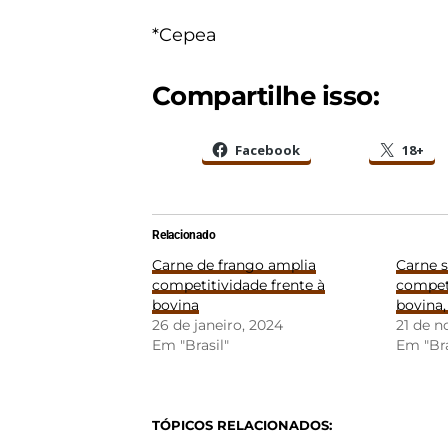
*Cepea
Compartilhe isso:
Facebook
18+
Relacionado
Carne de frango amplia
Carne 
competitividade frente à
competi
bovina
bovina
26 de janeiro, 2024
21 de 
Em "Brasil"
Em "Bra
TÓPICOS RELACIONADOS: