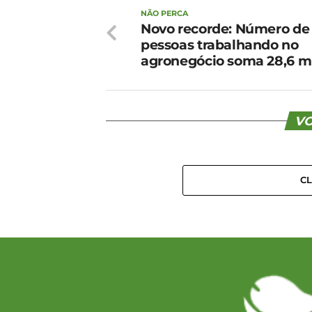
NÃO PERCA
Novo recorde: Número de
pessoas trabalhando no
agronegócio soma 28,6 m
VO
C