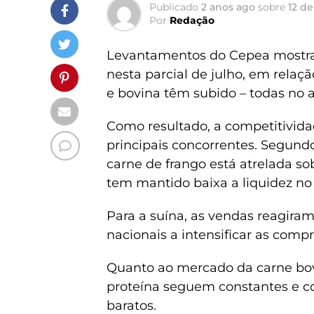
Publicado
2 anos ago
sobre
12 de
Por
Redação
Levantamentos do Cepea mostra
nesta parcial de julho, em relaç
e bovina têm subido – todas no 
Como resultado, a competitividad
principais concorrentes. Segund
carne de frango está atrelada 
tem mantido baixa a liquidez no 
Para a suína, as vendas reagiram 
nacionais a intensificar as comp
Quanto ao mercado da carne bo
proteína seguem constantes e c
baratos.