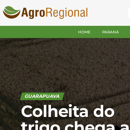
HOME
PARANÁ
GUARAPUAVA
Colheita do
trigo chega a