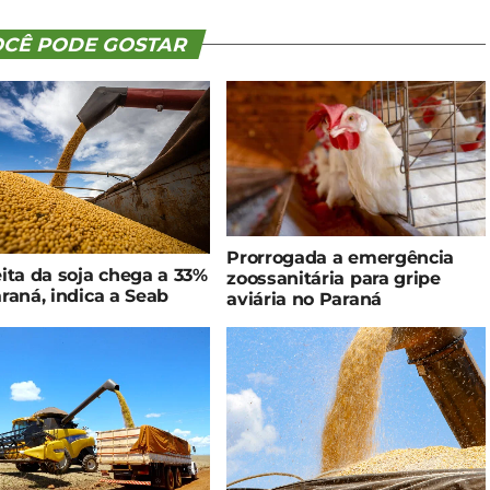
CÊ PODE GOSTAR
Prorrogada a emergência
ita da soja chega a 33%
zoossanitária para gripe
raná, indica a Seab
aviária no Paraná