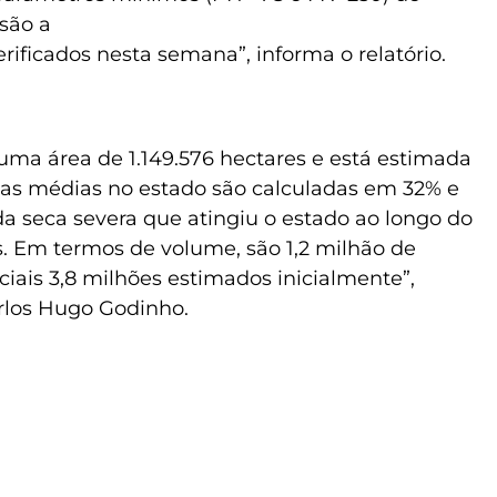
 são a
rificados nesta semana”, informa o relatório.
uma área de 1.149.576 hectares e está estimada
das médias no estado são calculadas em 32% e
a seca severa que atingiu o estado ao longo do
 Em termos de volume, são 1,2 milhão de
iais 3,8 milhões estimados inicialmente”,
rlos Hugo Godinho.