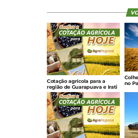
VO
Colhe
Cotação agrícola para a
no Pa
região de Guarapuava e Irati