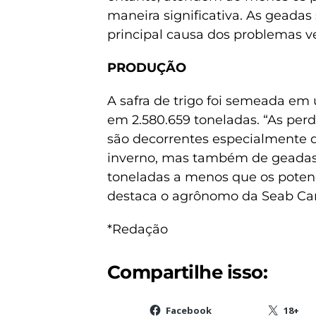
maneira significativa. As geadas
principal causa dos problemas ve
PRODUÇÃO
A safra de trigo foi semeada em 
em 2.580.659 toneladas. “As per
são decorrentes especialmente d
inverno, mas também de geadas.
toneladas a menos que os potenc
destaca o agrônomo da Seab Ca
*Redação
Compartilhe isso:
Facebook
18+