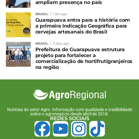
14 de janeiro, 2025
ampliam presença no país
Em "Paraná"
BRASIL
1 dia ago
Guarapuava entra para a história com
a primeira Indicação Geográfica para
TÓPICOS RELACIONADOS:
cervejas artesanais do Brasil
UP NEXT
Cotação agrícola para a região de
BRASIL
3 dias ago
Guarapuava e Irati
Prefeitura de Guarapuava estrutura
projeto para fortalecer a
NÃO PERCA
comercialização de hortifrutigranjeiros
Show Rural deve levar 400 mil visitantes a
na região
Cascavel
Notícias do setor Agro. Informação com qualidade e credibilidade
sobre o agronegócio desde abril de 2018.
REDES SOCIAIS