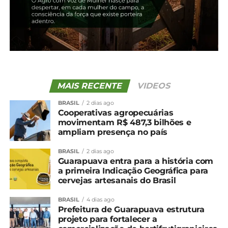
MAIS RECENTE
VIDEOS
BRASIL
2 dias ago
Cooperativas agropecuárias
movimentam R$ 487,3 bilhões e
ampliam presença no país
BRASIL
2 dias ago
Guarapuava entra para a história com
a primeira Indicação Geográfica para
cervejas artesanais do Brasil
BRASIL
4 dias ago
Prefeitura de Guarapuava estrutura
projeto para fortalecer a