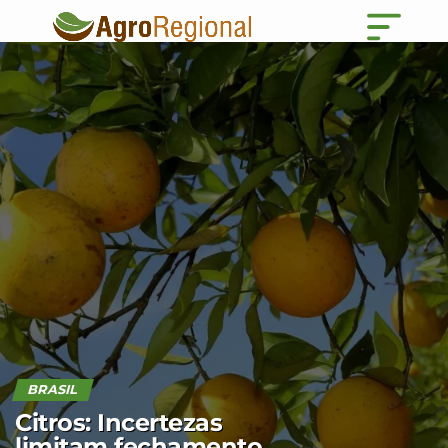
BRASIL
Citros: Incertezas
limitam fechamento