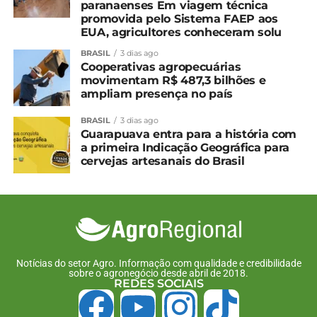
paranaenses Em viagem técnica
promovida pelo Sistema FAEP aos
EUA, agricultores conheceram solu
BRASIL
3 dias ago
Cooperativas agropecuárias
movimentam R$ 487,3 bilhões e
ampliam presença no país
BRASIL
3 dias ago
Guarapuava entra para a história com
a primeira Indicação Geográfica para
cervejas artesanais do Brasil
Notícias do setor Agro. Informação com qualidade e credibilidade
sobre o agronegócio desde abril de 2018.
REDES SOCIAIS