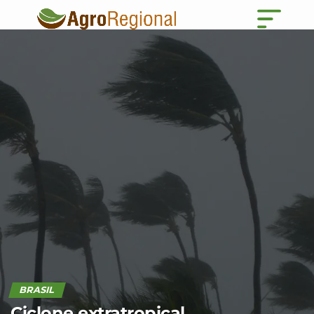
BRASIL
Ciclone extratropical