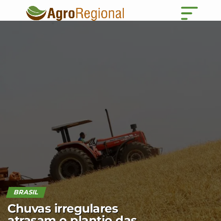
BRASIL
Chuvas irregulares
atrasam o plantio das