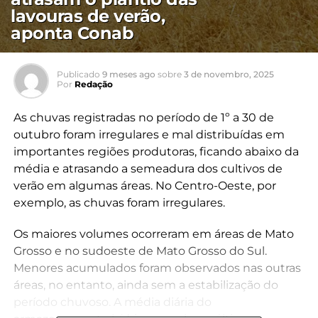
lavouras de verão,
aponta Conab
Publicado
9 meses ago
sobre
3 de novembro, 2025
Por
Redação
As chuvas registradas no período de 1º a 30 de
outubro foram irregulares e mal distribuídas em
importantes regiões produtoras, ficando abaixo da
média e atrasando a semeadura dos cultivos de
verão em algumas áreas. No Centro-Oeste, por
exemplo, as chuvas foram irregulares.
Os maiores volumes ocorreram em áreas de Mato
Grosso e no sudoeste de Mato Grosso do Sul.
Menores acumulados foram observados nas outras
áreas, no entanto, ainda sem a estabilização do
período chuvoso. A média diária do