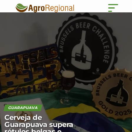
GUARAPUAVA
Cerveja de
Guarapuava supera
rótulos belgas e