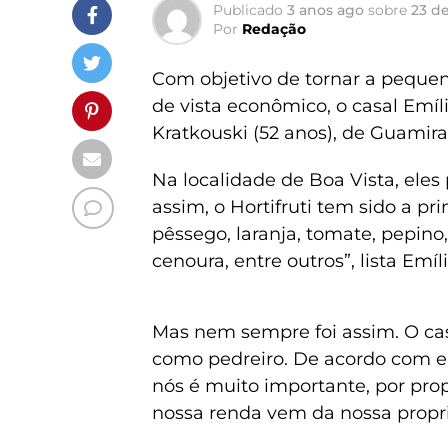
Publicado
3 anos ago
sobre
23 d
Por
Redação
Com objetivo de tornar a pequen
de vista econômico, o casal Emíl
Kratkouski (52 anos), de Guamira
Na localidade de Boa Vista, eles
assim, o Hortifruti tem sido a pr
pêssego, laranja, tomate, pepino
cenoura, entre outros”, lista Emíli
Mas nem sempre foi assim. O cas
como pedreiro. De acordo com ele
nós é muito importante, por pro
nossa renda vem da nossa proprie