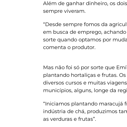
Além de ganhar dinheiro, os do
sempre viveram.
“Desde sempre fomos da agricul
em busca de emprego, achando 
sorte quando optamos por mudar 
comenta o produtor.
Mas não foi só por sorte que Emí
plantando hortaliças e frutas. 
diversos cursos e muitas viagens.
municípios, alguns, longe da reg
“Iniciamos plantando maracujá 
indústria de chá, produzimos ta
as verduras e frutas”.