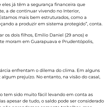
 eles já têm a segurança financeira que
 a de continuar vivendo no Interior,
 “Estamos mais bem estruturados, como a
eçando a produzir em sistema protegido”, conta.
ar os dois filhos, Emilio Daniel (29 anos) e
nte moram em Guarapuava e Prudentópolis,
Márcia enfrentam o dilema do clima. Em alguns
algum prejuízo. No entanto, na visão do casal,
o tem sido muito fácil levando em conta as
as apesar de tudo, o saldo pode ser considerado