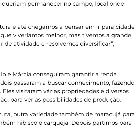
is queriam permanecer no campo, local onde
tura e até chegamos a pensar em ir para cidade
que viveríamos melhor, mas tivemos a grande
de atividade e resolvemos diversificar”,
lio e Márcia conseguiram garantir a renda
Os dois passaram a buscar conhecimento, fazendo
 Eles visitaram várias propriedades e diversos
ião, para ver as possibilidades de produção.
fruta, outra variedade também de maracujá para
mbém hibisco e carqueja. Depois partimos para