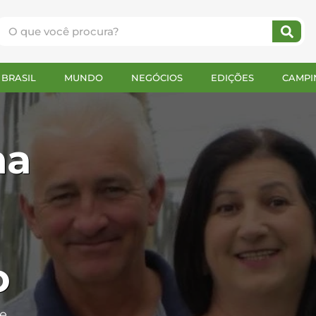
BRASIL
MUNDO
NEGÓCIOS
EDIÇÕES
CAMPI
na
o
 e