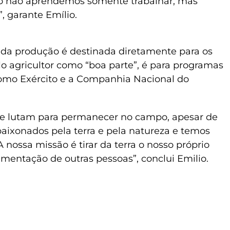
mpo não aprendemos somente trabalhar, mas
, garante Emílio.
 da produção é destinada diretamente para os
lo agricultor como “boa parte”, é para programas
como Exército e a Companhia Nacional do
ue lutam para permanecer no campo, apesar de
aixonados pela terra e pela natureza e temos
 nossa missão é tirar da terra o nosso próprio
limentação de outras pessoas”, conclui Emilio.