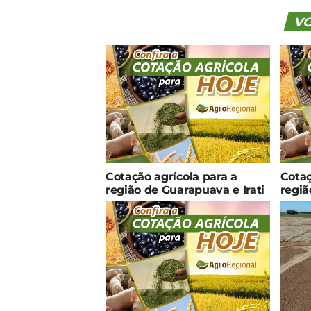
VO
Cotação agrícola para a
Cotaç
região de Guarapuava e Irati
regiã