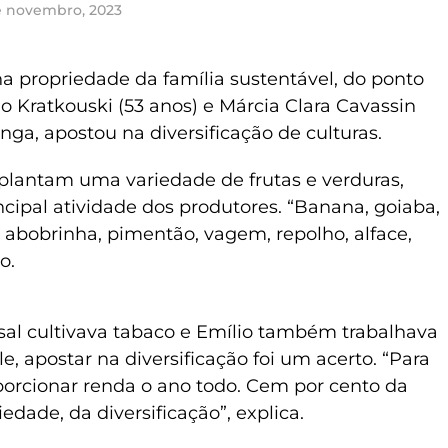
e novembro, 2023
a propriedade da família sustentável, do ponto
io Kratkouski (53 anos) e Márcia Clara Cavassin
nga, apostou na diversificação de culturas.
 plantam uma variedade de frutas e verduras,
incipal atividade dos produtores. “Banana, goiaba,
, abobrinha, pimentão, vagem, repolho, alface,
o.
al cultivava tabaco e Emílio também trabalhava
, apostar na diversificação foi um acerto. “Para
porcionar renda o ano todo. Cem por cento da
dade, da diversificação”, explica.