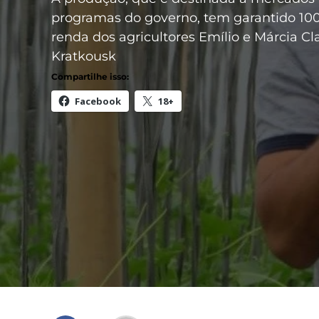
programas do governo, tem garantido 10
renda dos agricultores Emílio e Márcia Cl
Kratkousk
Compartilhe isso:
Facebook
18+