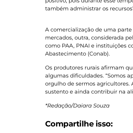
positivo, pois durante esse te
também administrar os recursos”
A comercialização de uma parte
mercados, outra, considerada pe
como PAA, PNAI e instituições 
Abastecimento (Conab).
Os produtores rurais afirmam q
algumas dificuldades. “Somos ap
orgulho de sermos agricultores. A
sustento e ainda contribuir na a
*Redação/Daiara Souza
Compartilhe isso: