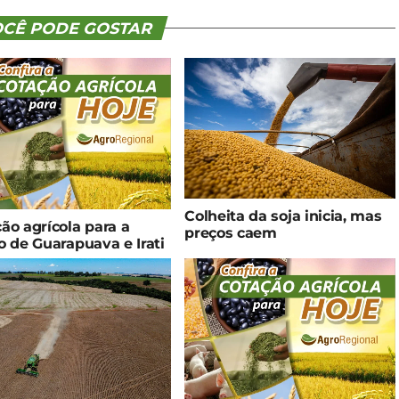
CÊ PODE GOSTAR
Colheita da soja inicia, mas
ão agrícola para a
preços caem
o de Guarapuava e Irati