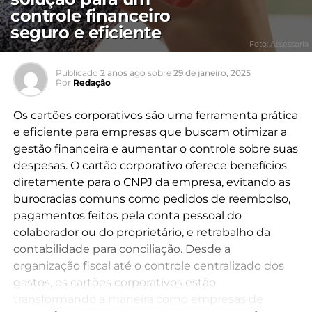
controle financeiro
seguro e eficiente
Foto: Assessoria
Publicado
2 anos ago
sobre
29 de janeiro, 2025
Por
Redação
Os cartões corporativos são uma ferramenta prática
e eficiente para empresas que buscam otimizar a
gestão financeira e aumentar o controle sobre suas
despesas. O cartão corporativo oferece benefícios
diretamente para o CNPJ da empresa, evitando as
burocracias comuns como pedidos de reembolso,
pagamentos feitos pela conta pessoal do
colaborador ou do proprietário, e retrabalho da
contabilidade para conciliação. Desde a
organização fiscal até o controle centralizado dos
gastos, os cartões corporativos estão
transformando a maneira como empresas de