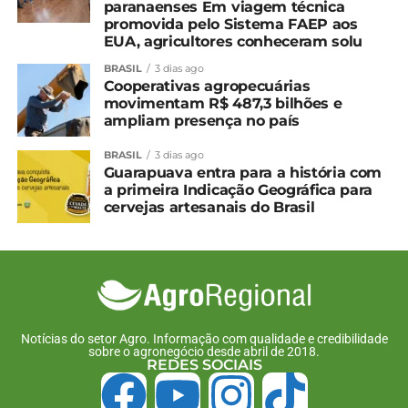
paranaenses Em viagem técnica
promovida pelo Sistema FAEP aos
EUA, agricultores conheceram solu
BRASIL
3 dias ago
Cooperativas agropecuárias
movimentam R$ 487,3 bilhões e
ampliam presença no país
BRASIL
3 dias ago
Guarapuava entra para a história com
a primeira Indicação Geográfica para
cervejas artesanais do Brasil
Notícias do setor Agro. Informação com qualidade e credibilidade
sobre o agronegócio desde abril de 2018.
REDES SOCIAIS