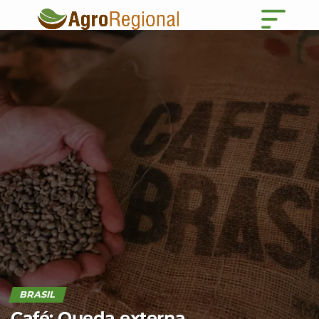
BRASIL
Café: Queda externa