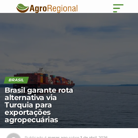
BRASIL
Brasil garante rota
alternativa via
Turquia para
exportações
agropecuárias
Publicado
4 meses ago
sobre
3 de abril, 2026