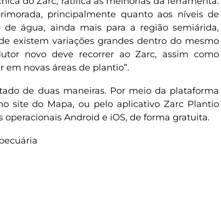
nica do Zarc, ratifica as melhorias da ferramenta:
rimorada, principalmente quanto aos níveis de
de água, ainda mais para a região semiárida,
nde existem variações grandes dentro do mesmo
dutor novo deve recorrer ao Zarc, assim como
r em novas áreas de plantio”.
tado de duas maneiras. Por meio da plataforma
no site do Mapa, ou pelo aplicativo Zarc Plantio
s operacionais Android e iOS, de forma gratuita.
opecuária