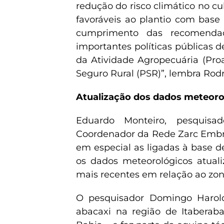
redução do risco climático no cu
favoráveis ao plantio com base e
cumprimento das recomenda
importantes políticas públicas 
da Atividade Agropecuária (Pr
Seguro Rural (PSR)”, lembra Rodr
Atualização dos dados meteoro
Eduardo Monteiro, pesquisa
Coordenador da Rede Zarc Embr
em especial as ligadas à base d
os dados meteorológicos atuali
mais recentes em relação ao zon
O pesquisador Domingo Harold
abacaxi na região de Itaberaba