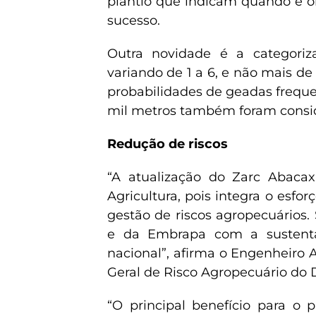
plantio que indicam quando e on
sucesso.
Outra novidade é a categoriz
variando de 1 a 6, e não mais de
probabilidades de geadas frequen
mil metros também foram conside
Redução de riscos
“A atualização do Zarc Abacax
Agricultura, pois integra o esf
gestão de riscos agropecuários
e da Embrapa com a sustentab
nacional”, afirma o Engenheiro
Geral de Risco Agropecuário do
“O principal benefício para o 