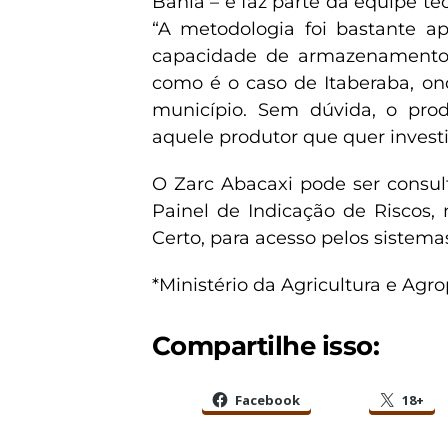
Bahia – e faz parte da equipe téc
“A metodologia foi bastante ap
capacidade de armazenamento 
como é o caso de Itaberaba, o
município. Sem dúvida, o pro
aquele produtor que quer investi
O Zarc Abacaxi pode ser consul
Painel de Indicação de Riscos, 
Certo, para acesso pelos sistema
*Ministério da Agricultura e Agr
Compartilhe isso:
Facebook
18+