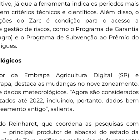
ltivo, já que a ferramenta indica os períodos mais
m critérios técnicos e científicos. Além disso, o
ções do Zarc é condição para o acesso a
de gestão de riscos, como o Programa de Garantia
oagro) e o Programa de Subvenção ao Prêmio do
igues.
lógicos
dor da Embrapa Agricultura Digital (SP) e
apa, destaca as mudanças no novo zoneamento,
e dados meteorológicos. “Agora são considerados
zados até 2022, incluindo, portanto, dados bem
eamento antigo”, salienta.
o Reinhardt, que coordena as pesquisas com
 – principal produtor de abacaxi do estado da