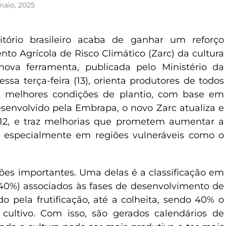
maio, 2025
itório brasileiro acaba de ganhar um reforço
to Agrícola de Risco Climático (Zarc) da cultura
ova ferramenta, publicada pelo Ministério da
ssa terça-feira (13), orienta produtores de todos
s melhores condições de plantio, com base em
Desenvolvido pela Embrapa, o novo Zarc atualiza e
012, e traz melhorias que prometem aumentar a
s, especialmente em regiões vulneráveis como o
ções importantes. Uma delas é a classificação em
e 40%) associados às fases de desenvolvimento de
do pela frutificação, até a colheita, sendo 40% o
cultivo. Com isso, são gerados calendários de