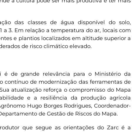
de a cultura pode ser mais produtiva e ter mais
ação das classes de água disponível do solo,
 1 a 3. Em relação a temperatura do ar, locais com
tes e plantios localizados em altitude superior a
rados de risco climático elevado.
i é de grande relevância para o Ministério da
orço contínuo de modernização das ferramentas de
. Sua atualização reforça o compromisso do Mapa
ilidade e a resiliência da produção agrícola
 Agrônomo Hugo Borges Rodrigues, Coordenador-
 Departamento de Gestão de Riscos do Mapa.
produtor que segue as orientações do Zarc é a