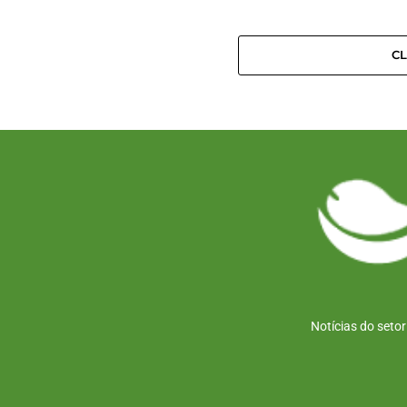
C
Notícias do seto