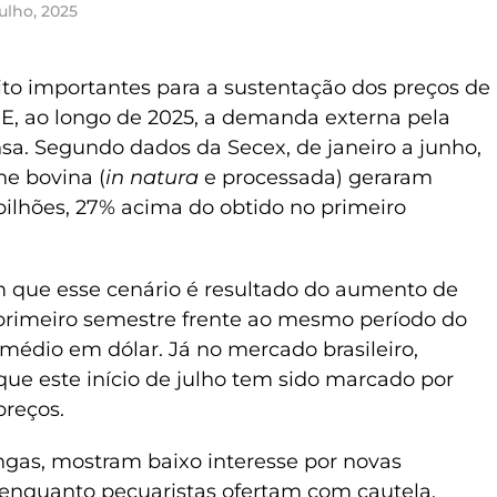
julho, 2025
to importantes para a sustentação dos preços de
 E, ao longo de 2025, a demanda externa pela
ensa. Segundo dados da Secex, de janeiro a junho,
ne bovina (
in natura
e processada) geraram
bilhões, 27% acima do obtido no primeiro
 que esse cenário é resultado do aumento de
rimeiro semestre frente ao mesmo período do
 médio em dólar. Já no mercado brasileiro,
e este início de julho tem sido marcado por
preços.
ongas, mostram baixo interesse por novas
 enquanto pecuaristas ofertam com cautela.