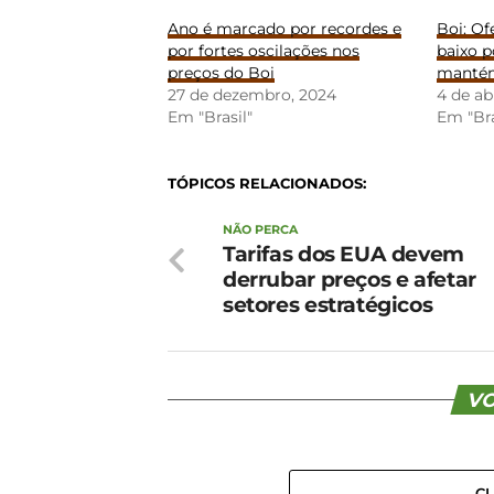
Ano é marcado por recordes e
Boi: Of
por fortes oscilações nos
baixo 
preços do Boi
mantém
27 de dezembro, 2024
4 de ab
Em "Brasil"
Em "Bra
TÓPICOS RELACIONADOS:
NÃO PERCA
Tarifas dos EUA devem
derrubar preços e afetar
setores estratégicos
VO
C