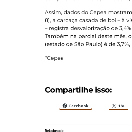
Assim, dados do Cepea mostram q
8), a carcaça casada de boi – à 
– registra desvalorização de 3,4%
Também na parcial deste mês, o
(estado de São Paulo) é de 3,7%,
*Cepea
Compartilhe isso:
Facebook
18+
Relacionado