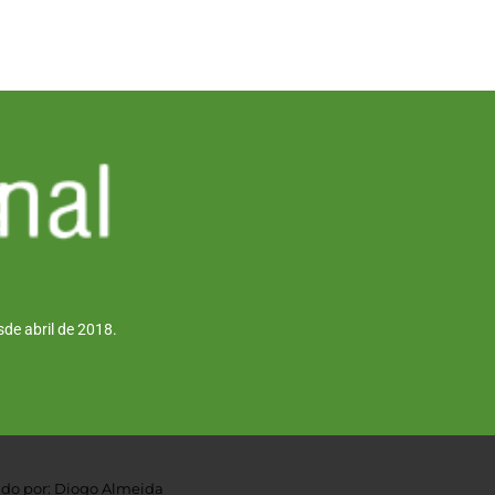
de abril de 2018.
do por: Diogo Almeida