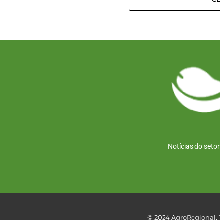
Notícias do seto
© 2024 AgroRegional. T