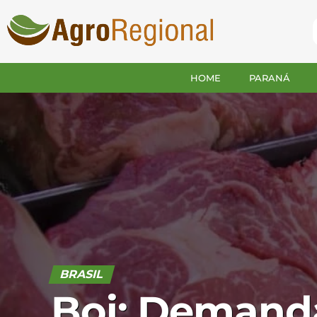
HOME
PARANÁ
BRASIL
Boi: Demand