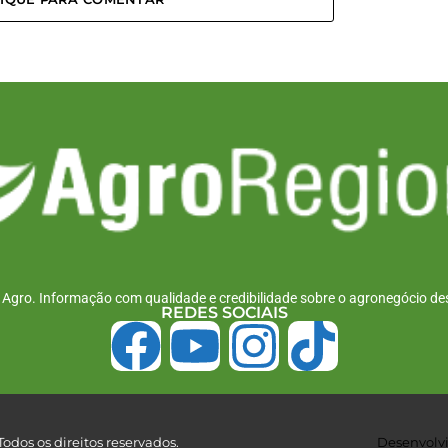
r Agro. Informação com qualidade e credibilidade sobre o agronegócio des
REDES SOCIAIS
odos os direitos reservados.
Desenvolvi