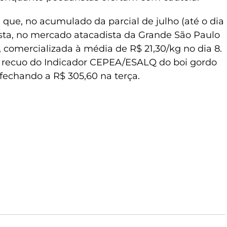
ue, no acumulado da parcial de julho (até o dia
vista, no mercado atacadista da Grande São Paulo
, comercializada à média de R$ 21,30/kg no dia 8.
 recuo do Indicador CEPEA/ESALQ do boi gordo
 fechando a R$ 305,60 na terça.