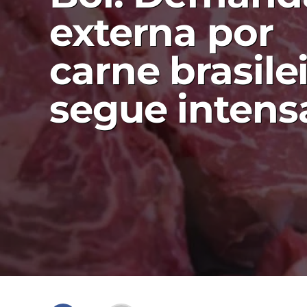
externa por
carne brasile
segue intens