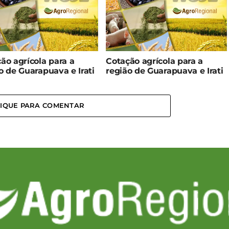
ão agrícola para a
Cotação agrícola para a
o de Guarapuava e Irati
região de Guarapuava e Irati
LIQUE PARA COMENTAR