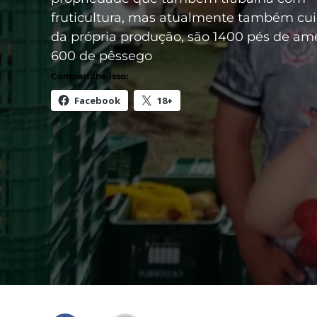
fruticultura, mas atualmente também c
da própria produção, são 1400 pés de am
600 de pêssego
Compartilhe isso:
Facebook
18+