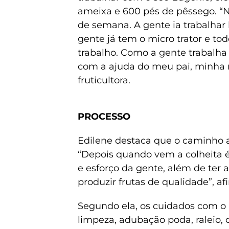
ameixa e 600 pés de pêssego. “No 
de semana. A gente ia trabalhar l
gente já tem o micro trator e to
trabalho. Como a gente trabalha
com a ajuda do meu pai, minha 
fruticultora.
PROCESSO
Edilene destaca que o caminho 
“Depois quando vem a colheita é 
e esforço da gente, além de ter a
produzir frutas de qualidade”, af
Segundo ela, os cuidados com o
limpeza, adubação poda, raleio, 