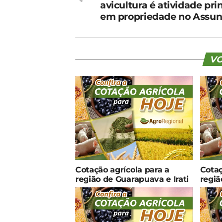
avicultura é atividade pri
em propriedade no Assun
VO
Cotação agrícola para a
Cotaç
região de Guarapuava e Irati
regiã