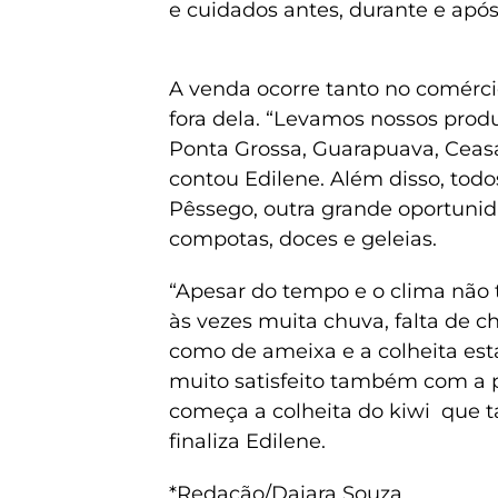
e cuidados antes, durante e após
A venda ocorre tanto no comércio
fora dela. “Levamos nossos prod
Ponta Grossa, Guarapuava, Ceasa
contou Edilene. Além disso, todo
Pêssego, outra grande oportunid
compotas, doces e geleias.
“Apesar do tempo e o clima não t
às vezes muita chuva, falta de c
como de ameixa e a colheita está
muito satisfeito também com a 
começa a colheita do kiwi que 
finaliza Edilene.
*Redação/Daiara Souza