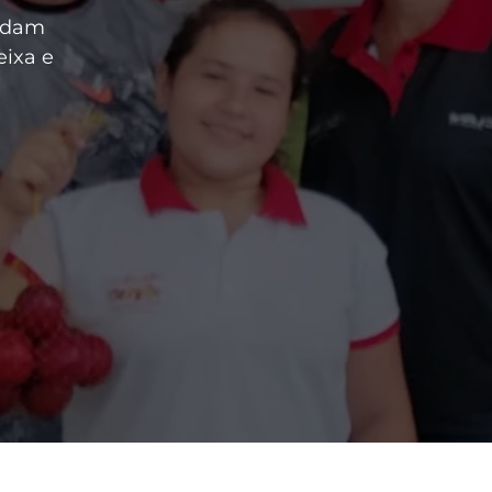
uidam
eixa e