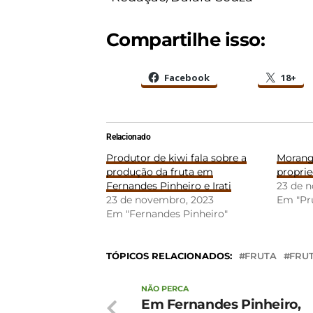
Compartilhe isso:
Facebook
18+
Relacionado
Produtor de kiwi fala sobre a
Morang
produção da fruta em
propri
Fernandes Pinheiro e Irati
23 de 
23 de novembro, 2023
Em "Pr
Em "Fernandes Pinheiro"
TÓPICOS RELACIONADOS:
FRUTA
FRU
NÃO PERCA
Em Fernandes Pinheiro,