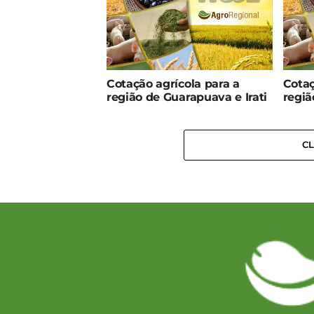
Cotação agrícola para a
Cotaç
região de Guarapuava e Irati
regiã
C