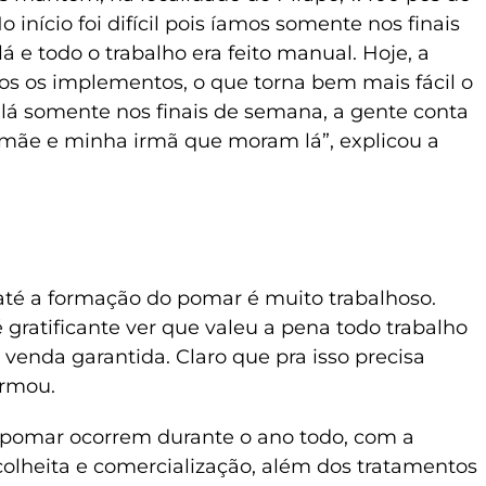
início foi difícil pois íamos somente nos finais
á e todo o trabalho era feito manual. Hoje, a
dos os implementos, o que torna bem mais fácil o
 lá somente nos finais de semana, a gente conta
mãe e minha irmã que moram lá”, explicou a
até a formação do pomar é muito trabalhoso.
gratificante ver que valeu a pena todo trabalho
 venda garantida. Claro que pra isso precisa
irmou.
 pomar ocorrem durante o ano todo, com a
colheita e comercialização, além dos tratamentos