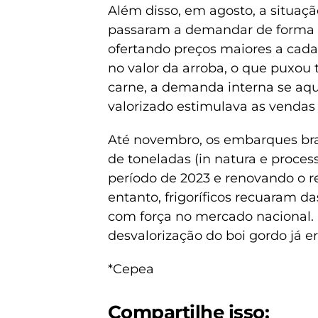
Além disso, em agosto, a situaç
passaram a demandar de forma i
ofertando preços maiores a cada
no valor da arroba, o que puxou
carne, a demanda interna se aque
valorizado estimulava as vendas 
Até novembro, os embarques bra
de toneladas (in natura e proce
período de 2023 e renovando o 
entanto, frigoríficos recuaram d
com força no mercado nacional.
desvalorização do boi gordo já er
*Cepea
Compartilhe isso: