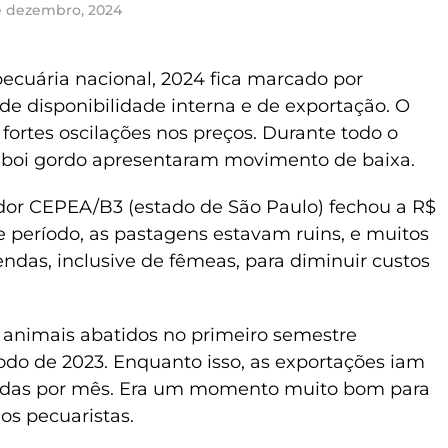
e dezembro, 2024
ecuária nacional, 2024 fica marcado por
de disponibilidade interna e de exportação. O
ortes oscilações nos preços. Durante todo o
o boi gordo apresentaram movimento de baixa.
dor CEPEA/B3 (estado de São Paulo) fechou a R$
e período, as pastagens estavam ruins, e muitos
das, inclusive de fêmeas, para diminuir custos
animais abatidos no primeiro semestre
odo de 2023. Enquanto isso, as exportações iam
ladas por mês. Era um momento muito bom para
a os pecuaristas.