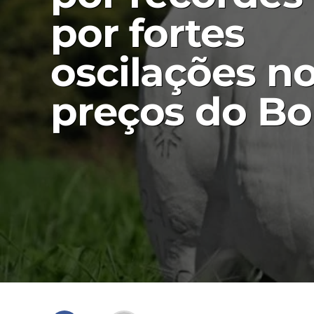
por fortes
oscilações n
preços do Bo