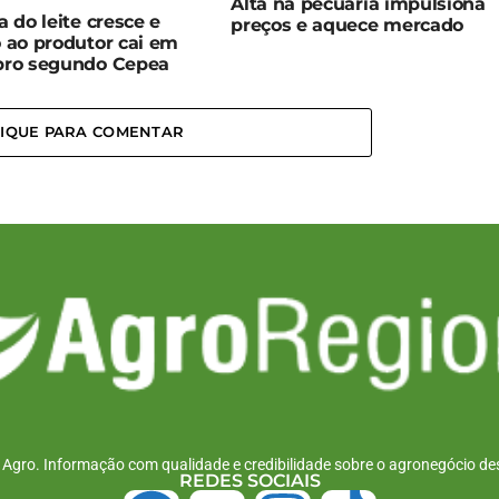
Alta na pecuária impulsiona
a do leite cresce e
preços e aquece mercado
 ao produtor cai em
bro segundo Cepea
LIQUE PARA COMENTAR
r Agro. Informação com qualidade e credibilidade sobre o agronegócio des
REDES SOCIAIS