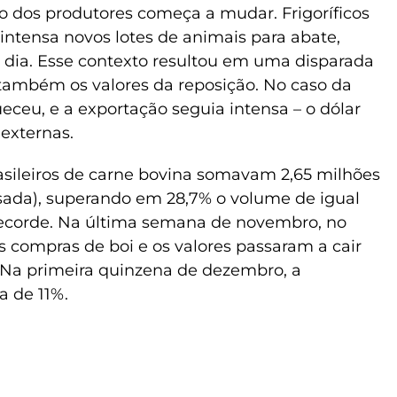
ão dos produtores começa a mudar. Frigoríficos
ntensa novos lotes de animais para abate,
 dia. Esse contexto resultou em uma disparada
 também os valores da reposição. No caso da
ceu, e a exportação seguia intensa – o dólar
externas.
sileiros de carne bovina somavam 2,65 milhões
ssada), superando em 28,7% o volume de igual
recorde. Na última semana de novembro, no
as compras de boi e os valores passaram a cair
 Na primeira quinzena de dezembro, a
a de 11%.