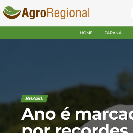
HOME
PARANÁ
BRASIL
Ano é marca
por recordes