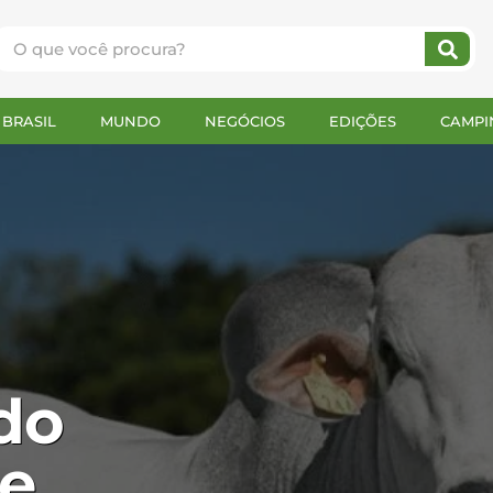
BRASIL
MUNDO
NEGÓCIOS
EDIÇÕES
CAMPI
do
 e