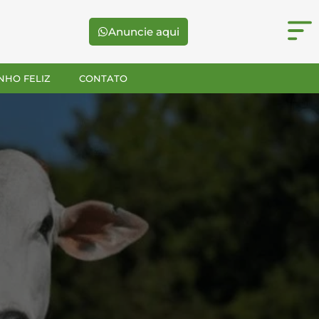
Anuncie aqui
NHO FELIZ
CONTATO