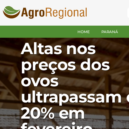
HOME
PARANÁ
BRASIL
Altas nos
preços dos
ovos
ultrapassam 
20% em