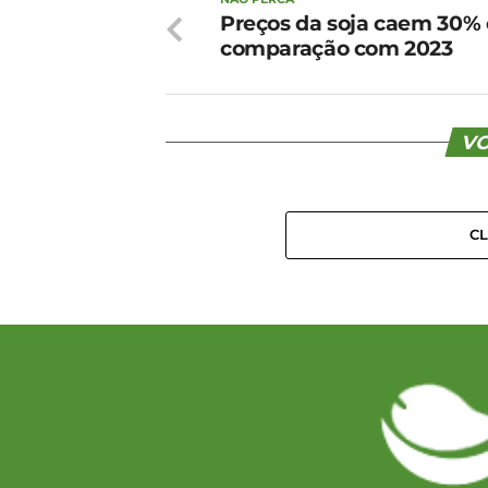
Preços da soja caem 30%
comparação com 2023
VO
C