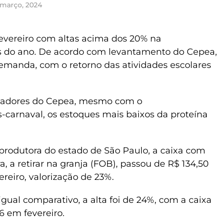
 março, 2024
evereiro com altas acima dos 20% na
 do ano. De acordo com levantamento do Cepea,
emanda, com o retorno das atividades escolares
sadores do Cepea, mesmo com o
carnaval, os estoques mais baixos da proteína
 produtora do estado de São Paulo, a caixa com
a, a retirar na granja (FOB), passou de R$ 134,50
reiro, valorização de 23%.
gual comparativo, a alta foi de 24%, com a caixa
6 em fevereiro.