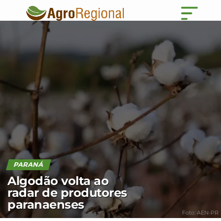
PARANÁ
Algodão volta ao
radar de produtores
paranaenses
Foto: AEN-PR