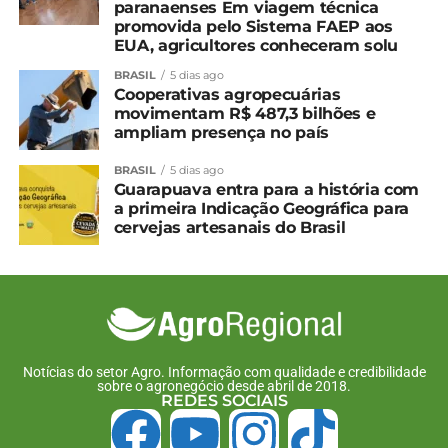
paranaenses Em viagem técnica
exportação reage
promovida pelo Sistema FAEP aos
EUA, agricultores conheceram solu
BRASIL
5 dias ago
Cooperativas agropecuárias
movimentam R$ 487,3 bilhões e
ampliam presença no país
BRASIL
5 dias ago
Guarapuava entra para a história com
a primeira Indicação Geográfica para
cervejas artesanais do Brasil
Notícias do setor Agro. Informação com qualidade e credibilidade
sobre o agronegócio desde abril de 2018.
REDES SOCIAIS