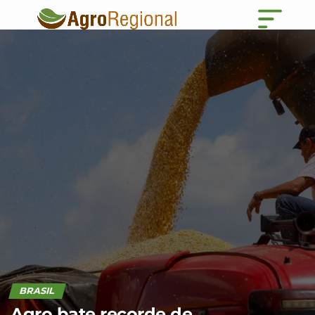
BRASIL
Agro bate recorde de