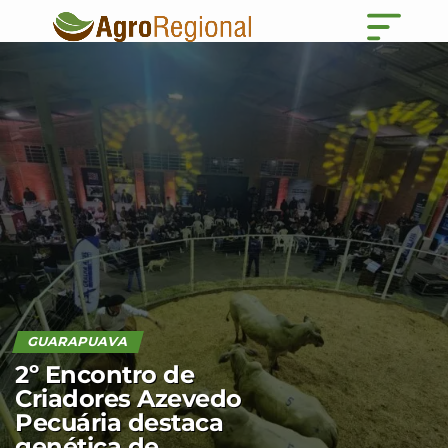
GUARAPUAVA
2º Encontro de
Criadores Azevedo
Pecuária destaca
genética de