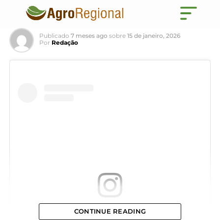
para safra de tabaco
Publicado
7 meses ago
sobre
15 de janeiro, 2026
Por
Redação
CONTINUE READING
View this post on Instagram