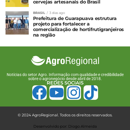
cervejas artesanais do Brasil
BRASIL
3 dias ago
Prefeitura de Guarapuava estrutura
projeto para fortalecer a
comercialização de hortifrutigranjeiros
na região
Notícias do setor Agro. Informação com qualidade e credibilidade
sobre o agronegócio desde abril de 2018.
REDES SOCIAIS
© 2024 AgroRegional. Todos os direitos reservados.
Desenvolvido por: Diogo Almeida