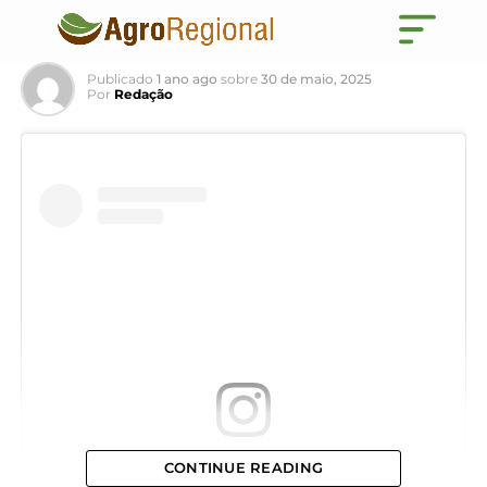
é Ganhar
Publicado
1 ano ago
sobre
30 de maio, 2025
Por
Redação
CONTINUE READING
View this post on Instagram