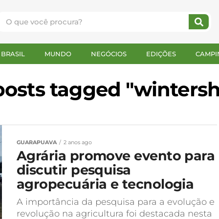
BRASIL
MUNDO
NEGÓCIOS
EDIÇÕES
CAMPI
 posts tagged "winters
GUARAPUAVA
2 anos ago
Agrária promove evento para
discutir pesquisa
agropecuária e tecnologia
A importância da pesquisa para a evolução e
revolução na agricultura foi destacada nesta