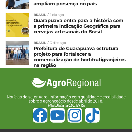
ampliam presença no país
BRASIL
1 dia ago
Guarapuava entra para a história com
a primeira Indicação Geográfica para
cervejas artesanais do Brasil
BRASIL
3 dias ago
Prefeitura de Guarapuava estrutura
projeto para fortalecer a
comercialização de hortifrutigranjeiros
na região
Notícias do setor Agro. Informação com qualidade e credibilidade
sobre o agronegócio desde abril de 2018.
REDES SOCIAIS